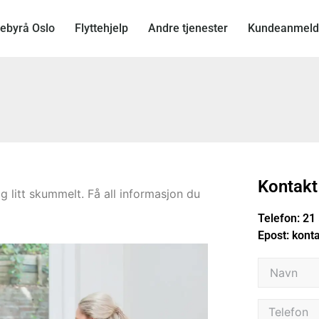
tebyrå Oslo
Flyttehjelp
Andre tjenester
Kundeanmeld
Kontakt
g litt skummelt. Få all informasjon du
Telefon:
21 
Epost:
kont