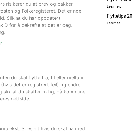
ers risikerer du at brev og pakker
Les mer.
Posten og Folkeregisteret. Det er noe
Flyttetips 2
tid. Slik at du har oppdatert
Les mer.
kID for å bekrefte at det er deg.
ng.
er
ten du skal flytte fra, til eller mellom
vis det er registrert feil) og endre
 slik at du skatter riktig, på kommune
eres nettside.
omplekst. Spesielt hvis du skal ha med