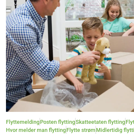
Flyttemelding
Posten flytting
Skatteetaten flytting
Fly
Hvor melder man flytting
Flytte strøm
Midlertidig flytt