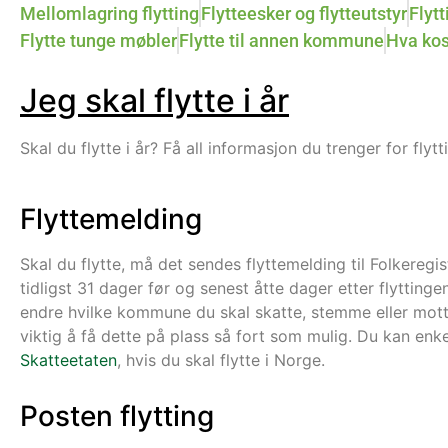
Mellomlagring flytting
Flytteesker og flytteutstyr
Flytt
Flytte tunge møbler
Flytte til annen kommune
Hva kos
Jeg skal flytte i år
Skal du flytte i år? Få all informasjon du trenger for flyt
Flyttemelding
Skal du flytte, må det sendes flyttemelding til Folkeregi
tidligst 31 dager før og senest åtte dager etter flyttin
endre hvilke kommune du skal skatte, stemme eller motta 
viktig å få dette på plass så fort som mulig. Du kan enke
Skatteetaten
, hvis du skal flytte i Norge.
Posten flytting