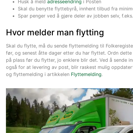
Husk å meld
adresseendring
i Posten
Skal du benytte flyttebyrå, innhent tilbud fra min
Spar penger ved å gjøre deler av jobben selv, f.ek
Hvor melder man flytting
Skal du flytte, må du sende flyttemelding til Folkeregist
før, og senest åtte dager etter du har flyttet. Ordn dette 
på plass før du flytter, jo enklere blir det. Ved å sende i
også for at levering av post, blir raskest mulig oppdat
og flyttemelding i artikkelen
Flyttemelding
.