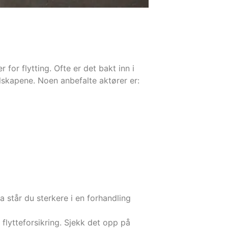
for flytting. Ofte er det bakt inn i
elskapene. Noen anbefalte aktører er:
 står du sterkere i en forhandling
t flytteforsikring. Sjekk det opp på