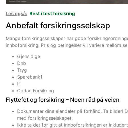
Les også:
Best i test forsikring
Anbefalt forsikringsselskap
Mange forsikringsselskaper har gode forsikringsordninger 
innboforsikring. Pris og betingelser vil variere mellom s
Gjensidige
Dnb
Tryg
Sparebank1
If
Codan Forsikring
Flyttefot og forsikring – Noen råd på veien
Dokumenter dine eiendeler på forhånd. Ta bilder! Da
med forsikringsselskapet.
Ikke ta det for gitt at innboforsikringen er inkluder