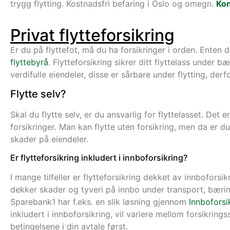
trygg flytting. Kostnadsfri befaring i Oslo og omegn.
Kon
Privat flytteforsikring
Er du på flyttefot, må du ha forsikringer i orden. Enten du 
flyttebyrå
. Flytteforsikring sikrer ditt flyttelass under 
verdifulle eiendeler, disse er sårbare under flytting, derf
Flytte selv?
Skal du flytte selv, er du ansvarlig for flyttelasset. De
forsikringer. Man kan flytte uten forsikring, men da er d
skader på eiendeler.
Er flytteforsikring inkludert i innboforsikring?
I mange tilfeller er flytteforsikring dekket av innboforsik
dekker skader og tyveri på innbo under transport, bæri
Sparebank1 har f.eks. en slik løsning gjennom
Innboforsi
inkludert i innboforsikring, vil variere mellom forsikring
betingelsene i din avtale først.