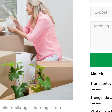
Aktuelt
Transportby
Les mer.
Trenger du 
Les mer.
alle forsikringer du trenger for en
Skal du kas