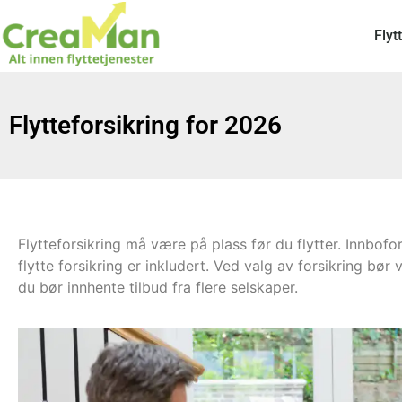
Flyt
Flytteforsikring for 2026
Flytteforsikring må være på plass før du flytter. Innbofors
flytte forsikring er inkludert. Ved valg av forsikring bør
du bør innhente tilbud fra flere selskaper.