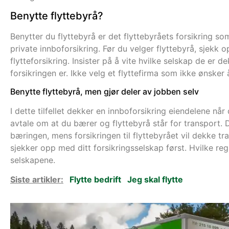
Benytte flyttebyrå?
Benytter du flyttebyrå er det flyttebyråets forsikring so
private innboforsikring. Før du velger flyttebyrå, sjekk o
flytteforsikring. Insister på å vite hvilke selskap de er 
forsikringen er. Ikke velg et flyttefirma som ikke ønsker
Benytte flyttebyrå, men gjør deler av jobben selv
I dette tilfellet dekker en innboforsikring eiendelene når
avtale om at du bærer og flyttebyrå står for transport. 
bæringen, mens forsikringen til flyttebyrået vil dekke tr
sjekker opp med ditt forsikringsselskap først. Hvilke reg
selskapene.
Siste artikler:
Flytte bedrift
Jeg skal flytte