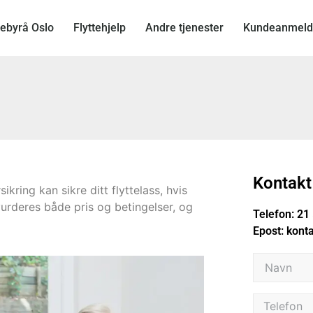
tebyrå Oslo
Flyttehjelp
Andre tjenester
Kundeanmeld
Kontakt
ikring kan sikre ditt flyttelass, hvis
 vurderes både pris og betingelser, og
Telefon:
21 
Epost:
kont