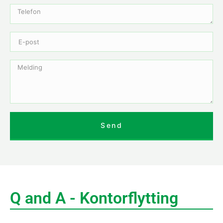
Send
Q and A - Kontorflytting