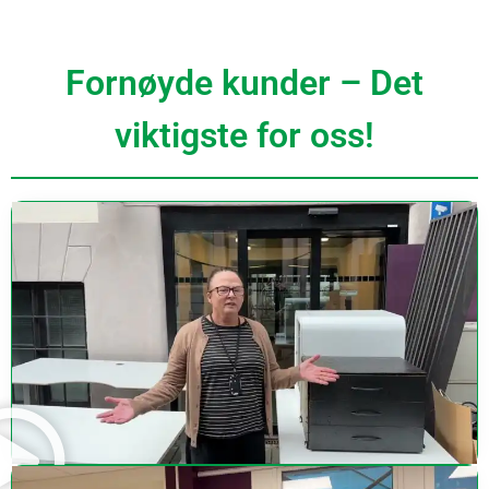
Fornøyde kunder – Det
viktigste for oss!