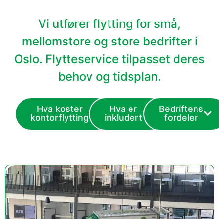
Vi utfører flytting for små,
mellomstore og store bedrifter i
Oslo. Flytteservice tilpasset deres
behov og tidsplan.
Hva koster
Hva er
Bedriftens
kontorflytting
inkludert
fordeler