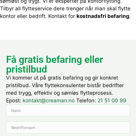
sømløst og trygt. Vi er eksperter på kontorflytting.
Tilbyr all flytteservice dere trenger når man skal flytte
kontor eller bedrift. Kontakt for
kostnadsfri befaring
.
Få gratis befaring eller
pristilbud
Vi kommer ut på gratis befaring og gir konkret
pristilbud. Våre flyttekonsulenter bistår bedrifter
med trygg, effektiv og sømløs flytteprosess.
Epost:
kontakt@creaman.no
Telefon:
21 51 00 99