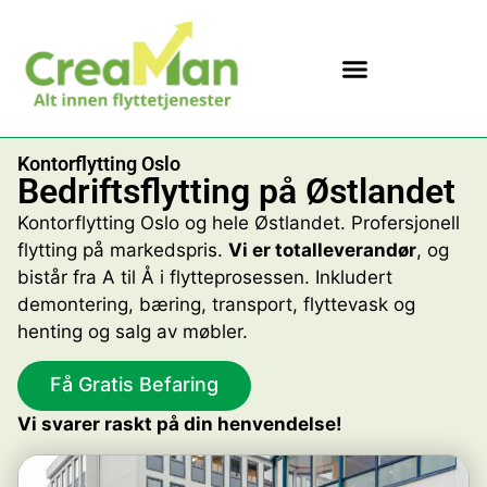
Kontorflytting Oslo
Bedriftsflytting på Østlandet
Kontorflytting Oslo og hele Østlandet. Profersjonell
flytting på markedspris.
Vi er totalleverandør
, og
bistår fra A til Å i flytteprosessen. Inkludert
demontering, bæring, transport, flyttevask og
henting og salg av møbler.
Få Gratis Befaring
Vi svarer raskt på din henvendelse!