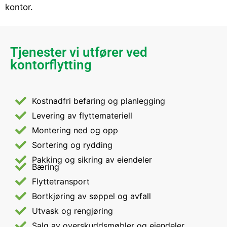
kontor.
Tjenester vi utfører ved
kontorflytting
Kostnadfri befaring og planlegging
Levering av flyttemateriell
Montering ned og opp
Sortering og rydding
Pakking og sikring av eiendeler
Bæring
Flyttetransport
Bortkjøring av søppel og avfall
Utvask og rengjøring
Salg av overskuddsmøbler og eiendeler