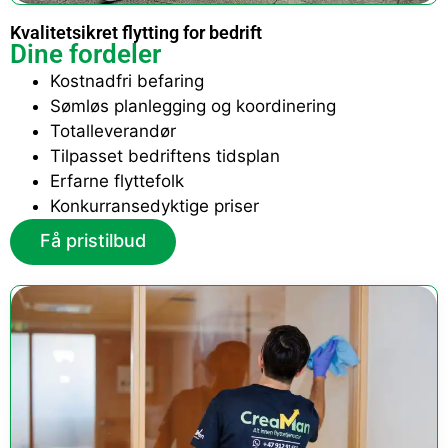
Kvalitetsikret flytting for bedrift
Dine fordeler
Kostnadfri befaring
Sømløs planlegging og koordinering
Totalleverandør
Tilpasset bedriftens tidsplan
Erfarne flyttefolk
Konkurransedyktige priser
Få pristilbud