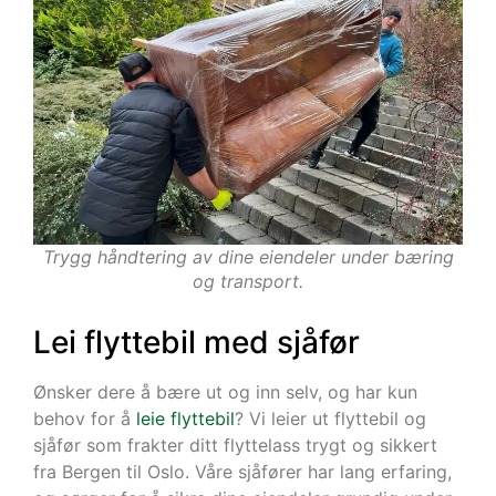
Trygg håndtering av dine eiendeler under bæring
og transport.
Lei flyttebil med sjåfør
Ønsker dere å bære ut og inn selv, og har kun
behov for å
leie flyttebil
? Vi leier ut flyttebil og
sjåfør som frakter ditt flyttelass trygt og sikkert
fra Bergen til Oslo. Våre sjåfører har lang erfaring,