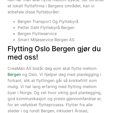
et lokalt flyttefirma i Bergens området, kan vi
anbefale disse flyttebyråer:
Bergen Transport Og Flyttebyrå
Petter Dahl Flyttebyrå Bergen
Bergen Flytteservice
Smart Miljøservice Bergen AS
Flytting Oslo Bergen gjør du
med oss!
CreaMan AS bistår deg som skal flytte mellom
Bergen
og Oslo. Vi hjelper deg med planlegging i
forkant, slik at flyttingen går så knirkefritt som
mulig. Vi har lang erfaring med flytting mellom
byer i Norge. Og vet hvor viktig god planlegging,
god kommunikasjon og presis gjennomførelse er,
for en vellykket flytteprosess. Flytter fra alle
steder i og rundt Bergen, inkludert Årstad,