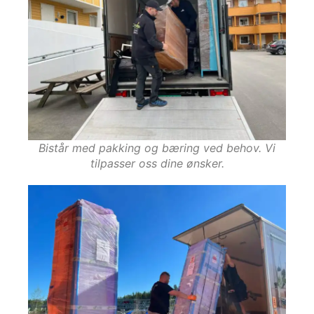
Bistår med pakking og bæring ved behov. Vi
tilpasser oss dine ønsker.