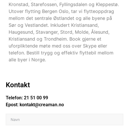
Kronstad, Starefossen, Fyllingsdalen og Kleppestø.
Utover flytting Bergen Oslo, tar vi flytteoppdrag
mellom det sentrale Østlandet og alle byene på
Sør og Vestlandet. Inkludert Kristiansand,
Haugesund, Stavanger, Stord, Molde, Ålesund,
Kristiansand og Trondheim. Book gjerne et
uforpliktende møte med oss over Skype eller
telefon. Bestill trygg og effektiv flyttebil mellom
alle byer i Norge.
Kontakt
Telefon:
21 51 00 99
Epost:
kontakt@creaman.no