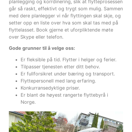
planlegging og korrdinering, slik at flytteprosessen
går så raskt, effektivt og trygt som mulig. Sammen
med dere planlegger vi når flyttingen skal skje, og
setter opp en liste over hva som skal tas med på
flyttelasset. Book gjerne et uforpliktende møte
over Skype eller telefon.
Gode grunner til å velge oss:
Er fleksible på tid. Flytter i helger og ferier.
Tilpasser tjenesten etter ditt behov.
Er fullforsikret under bæring og transport.
Flyttepersonell med lang erfaring.
Konkurransedyktige priser.
Er blant de høyest rangerte flyttebyrå i
Norge.