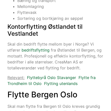
Bæring og transport
Mellomlagring
Flyttevask
Sortering og bortkjøring av søppel
Kontorflytting Østlandet til
Vestlandet
Skal din bedrift flytte mellom byer i Norge? Vi
utfører
bedriftsflytting
fra Østlandet til Bergen, og
motsatt. Profesjonell og effektiv kontorflytting, for
bedrifter i alle størrelser. CreaMan AS er
totalleverandør ved flytting for bedrift.
Relevant:
Flyttebyrå Oslo Stavanger
Flytte fra
Trondheim til Oslo
Flytting utenlands
Flytte Bergen Oslo
Skal man flytte fra Bergen til Oslo kreves grundig