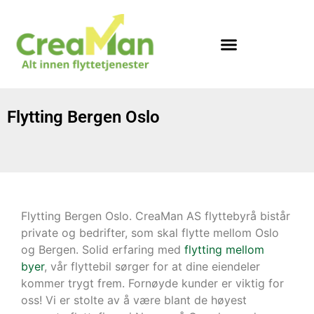
Flytting Bergen Oslo
Flytting Bergen Oslo. CreaMan AS flyttebyrå bistår
private og bedrifter, som skal flytte mellom Oslo
og Bergen. Solid erfaring med
flytting mellom
byer
, vår flyttebil sørger for at dine eiendeler
kommer trygt frem. Fornøyde kunder er viktig for
oss! Vi er stolte av å være blant de høyest