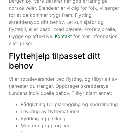
Bergen by. Våre sjåfører har god erfaring på
norske veier. Eiendeler er viktig for folk, vi sørger
for at de kommer trygt frem. Flytting
skreddersydd ditt behov. Lei kun sjåfør og
flyttebil, eller bestill med bærere. Profersjonelle,
trygge og effektive.
Kontakt
for mer informasjon
eller priser.
Flyttehjelp tilpasset ditt
behov
Vi er totalleverandør ved flytting, og tilbyr alt av
tjenester du trenger. Oppdraget skreddersys
kundens individuelle behov. Tilbyr blant annet:
Rådgivning for planlegging og koordinering
Levering av flyttemateriell
Rydding og pakking
Montering opp og ned