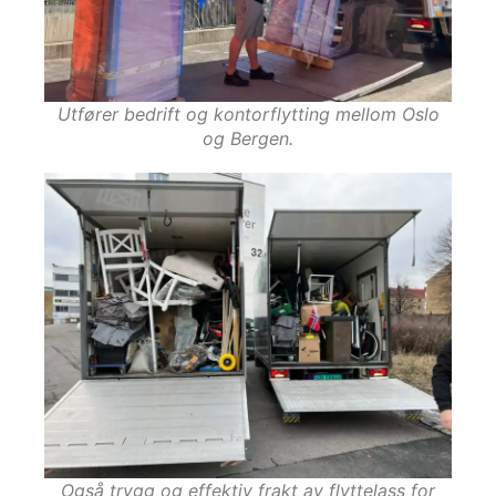
Utfører bedrift og kontorflytting mellom Oslo
og Bergen.
Også trygg og effektiv frakt av flyttelass for