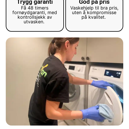
Trygg garanti
God på pris
Få 48 timers
Vaskehjelp til bra pris,
fornøydgaranti, med
uten å kompromisse
kontrollsjekk av
på kvalitet.
utvasken.