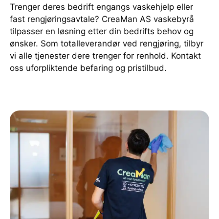
Trenger deres bedrift engangs vaskehjelp eller
fast rengjøringsavtale? CreaMan AS vaskebyrå
tilpasser en løsning etter din bedrifts behov og
ønsker. Som totalleverandør ved rengjøring, tilbyr
vi alle tjenester dere trenger for renhold. Kontakt
oss uforpliktende befaring og pristilbud.