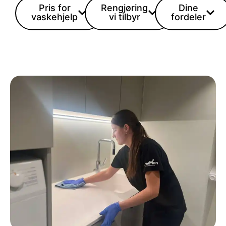
Pris for
Rengjøring
Dine
vaskehjelp
vi tilbyr
fordeler