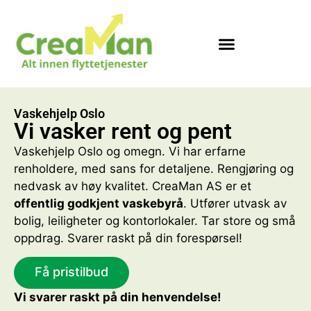
Vaskehjelp Oslo
Vi vasker rent og pent
Vaskehjelp Oslo og omegn. Vi har erfarne
renholdere, med sans for detaljene. Rengjøring og
nedvask av høy kvalitet. CreaMan AS er et
offentlig godkjent vaskebyrå
. Utfører utvask av
bolig, leiligheter og kontorlokaler. Tar store og små
oppdrag. Svarer raskt på din forespørsel!
Få pristilbud
Vi svarer raskt på din henvendelse!