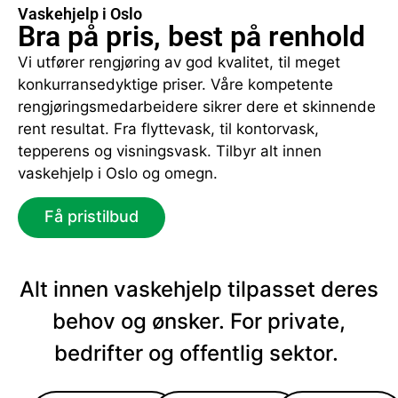
Vaskehjelp i Oslo
Bra på pris, best på renhold
Vi utfører rengjøring av god kvalitet, til meget
konkurransedyktige priser. Våre kompetente
rengjøringsmedarbeidere sikrer dere et skinnende
rent resultat. Fra flyttevask, til kontorvask,
tepperens og visningsvask. Tilbyr alt innen
vaskehjelp i Oslo og omegn.
Få pristilbud
Alt innen vaskehjelp tilpasset deres
behov og ønsker. For private,
bedrifter og offentlig sektor.