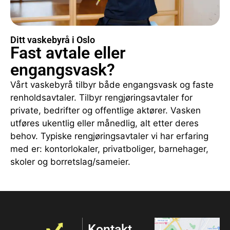
Ditt vaskebyrå i Oslo
Fast avtale eller
engangsvask?
Vårt vaskebyrå tilbyr både engangsvask og faste
renholdsavtaler. Tilbyr rengjøringsavtaler for
private, bedrifter og offentlige aktører. Vasken
utføres ukentlig eller månedlig, alt etter deres
behov. Typiske rengjøringsavtaler vi har erfaring
med er: kontorlokaler, privatboliger, barnehager,
skoler og borretslag/sameier.
Kontakt