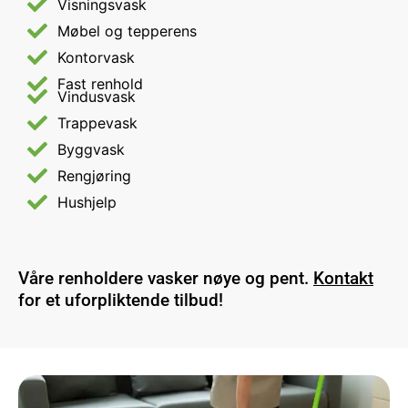
Visningsvask
Møbel og tepperens
Kontorvask
Fast renhold
Vindusvask
Trappevask
Byggvask
Rengjøring
Hushjelp
Våre renholdere vasker nøye og pent.
Kontakt
for et uforpliktende tilbud!