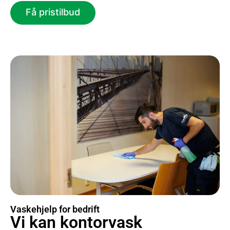
Få pristilbud
Vaskehjelp for bedrift
Vi kan kontorvask