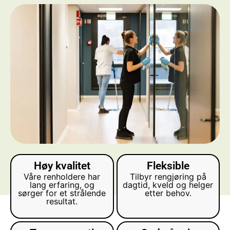
Høy kvalitet
Fleksible
Våre renholdere har
Tilbyr rengjøring på
lang erfaring, og
dagtid, kveld og helger
sørger for et strålende
etter behov.
resultat.