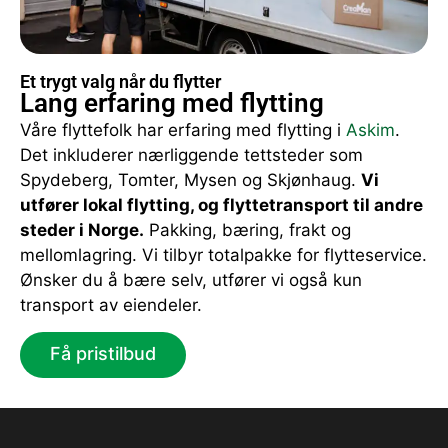
Et trygt valg når du flytter
Lang erfaring med flytting
Våre flyttefolk har erfaring med flytting i
Askim
.
Det inkluderer nærliggende tettsteder som
Spydeberg, Tomter, Mysen og Skjønhaug.
Vi
utfører lokal flytting, og flyttetransport til andre
steder i Norge.
Pakking, bæring, frakt og
mellomlagring. Vi tilbyr totalpakke for flytteservice.
Ønsker du å bære selv, utfører vi også kun
transport av eiendeler.
Få pristilbud