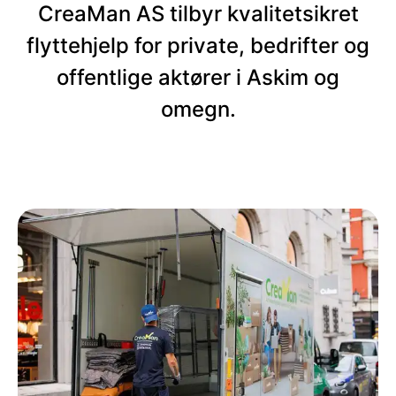
CreaMan AS tilbyr kvalitetsikret
flyttehjelp for private, bedrifter og
offentlige aktører i Askim og
omegn.