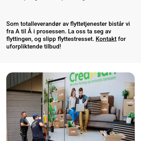
Som totalleverandør av flyttetjenester bistår vi
fra A til Å i prosessen. La oss ta seg av
flyttingen, og slipp flyttestresset.
Kontakt
for
uforpliktende tilbud!