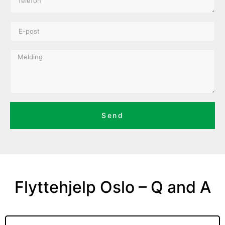
Send
Flyttehjelp Oslo – Q and A