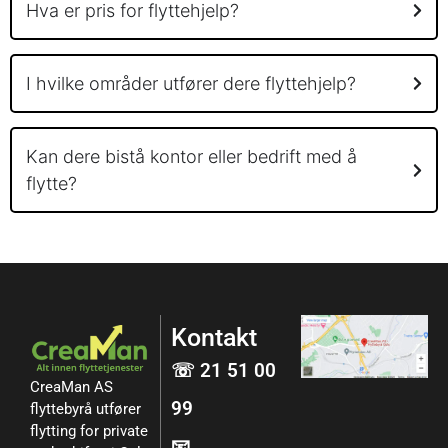
Hva er pris for flyttehjelp?
I hvilke områder utfører dere flyttehjelp?
Kan dere bistå kontor eller bedrift med å
flytte?
Kontakt
☏ 21 51 00
CreaMan AS
99
flyttebyrå utfører
flytting for private
📧