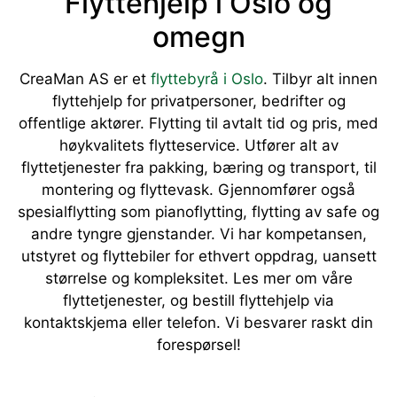
Flyttehjelp i Oslo og
omegn
CreaMan AS er et
flyttebyrå i Oslo
. Tilbyr alt innen
flyttehjelp for privatpersoner, bedrifter og
offentlige aktører. Flytting til avtalt tid og pris, med
høykvalitets flytteservice. Utfører alt av
flyttetjenester fra pakking, bæring og transport, til
montering og flyttevask. Gjennomfører også
spesialflytting som pianoflytting, flytting av safe og
andre tyngre gjenstander. Vi har kompetansen,
utstyret og flyttebiler for ethvert oppdrag, uansett
størrelse og kompleksitet. Les mer om våre
flyttetjenester, og bestill flyttehjelp via
kontaktskjema eller telefon. Vi besvarer raskt din
forespørsel!