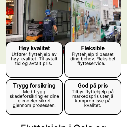
Høy kvalitet
Fleksible
Utfører flyttehjelp av
Flyttehjelp tilpasset
høy kvalitet. Til avtalt
dine behov. Fleksibel
tid og avtalt pris.
flytteservice.
Trygg forsikring
God på pris
Med trygg
Tilbyr flyttehjelp på
skadeforsikring er dine
markedspris uten å
eiendeler sikret
kompromisse på
gjennom prosessen.
kvalitet.