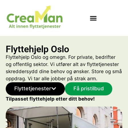
Flyttehjelp Oslo
Flyttehjelp Oslo og omegn. For private, bedrifter
og offentlig sektor. Vi utfører alt av flyttetjenester
skreddersydd dine behov og ønsker. Store og små
oppdrag. Vi tar alle jobber på strak arm.
Flyttetjenester
Få pristilbud
Tilpasset flyttehjelp etter ditt behov!