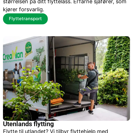
størrelsen på ditt flyttelass. Erfarne sjåfører, som
kjører forsvarlig.
Flyttetransport
Utenlands flytting
Flytte til utlandet? Vi tilbyr flyttehjelp med