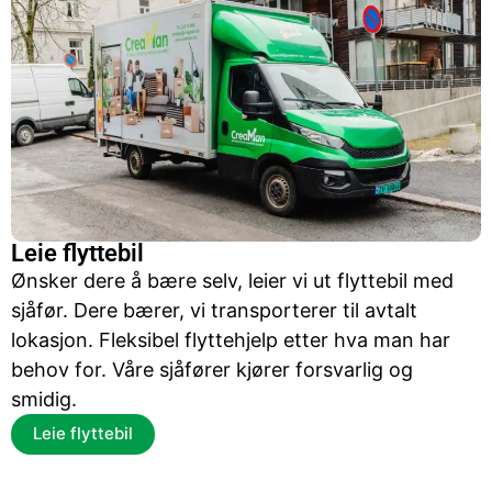
Leie flyttebil
Ønsker dere å bære selv, leier vi ut flyttebil med
sjåfør. Dere bærer, vi transporterer til avtalt
lokasjon. Fleksibel flyttehjelp etter hva man har
behov for. Våre sjåfører kjører forsvarlig og
smidig.
Leie flyttebil